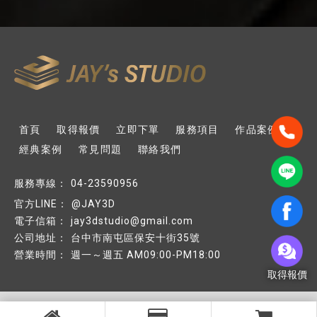
首頁
取得報價
立即下單
服務項目
作品案例
經典案例
常見問題
聯絡我們
04-23590956
@JAY3D
jay3dstudio@gmail.com
台中市南屯區保安十街35號
週一～週五 AM09:00-PM18:00
取得報價
Copyright © 2026
..