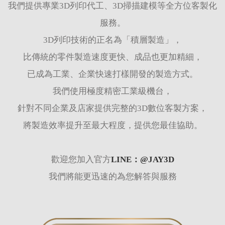
我們提供專業3D列印代工、3D掃描建模等全方位客製化
服務。
3D列印技術的正名為「積層製造」，
比傳統的零件製造速度更快、成品也更加精細，
已成為工業、企業快速打樣開發的製造方式。
我們使用極度精密工業級機台，
針對不同企業及店家提供完整的3D數位客製方案，
將製造效率提升至最大程度，提供您最佳協助。
歡迎您加入官方
LINE：@JAY3D
我們將能更迅速的為您解答與服務