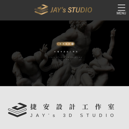
3D列印
3D列印代工
捷安設計工作室
3D列印推薦
JAY's 3D STUDIO
台中3D列印
台中3D列印代工